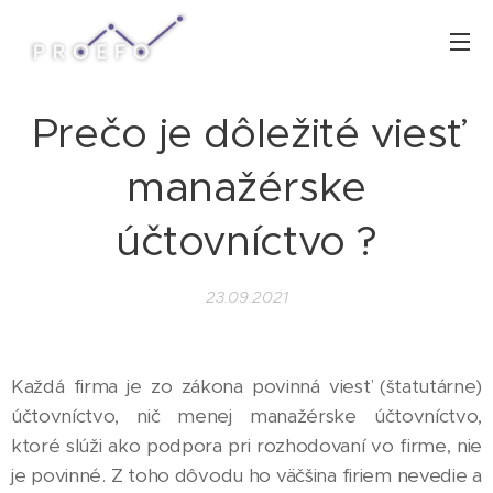
Prečo je dôležité viesť
manažérske
účtovníctvo ?
23.09.2021
Každá firma je zo zákona povinná viesť (štatutárne)
účtovníctvo, nič menej manažérske účtovníctvo,
ktoré slúži ako podpora pri rozhodovaní vo firme, nie
je povinné. Z toho dôvodu ho väčšina firiem nevedie a