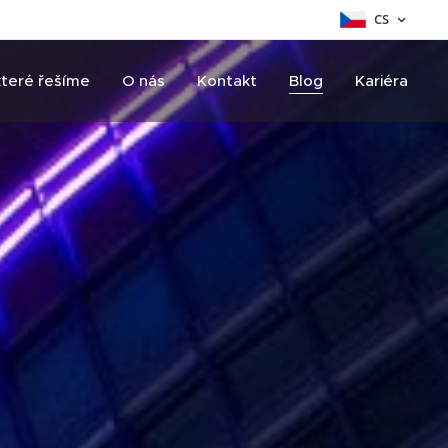
CS
které řešíme
O nás
Kontakt
Blog
Kariéra