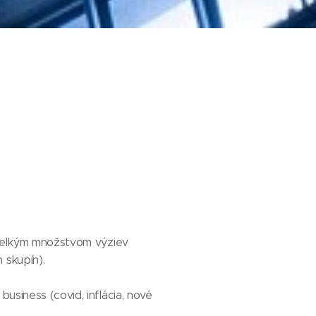
s veľkým množstvom výziev
 skupín).
business (covid, inflácia, nové