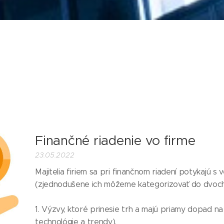
Finančné riadenie vo firme
23.05.2022
Majitelia firiem sa pri finančnom riadení potykajú 
(zjednodušene ich môžeme kategorizovať do dvoch
1. Výzvy, ktoré prinesie trh a majú priamy dopad na 
technológie a trendy).